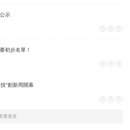
公示
臺初步名單！
科技”創新周開幕
查看更多