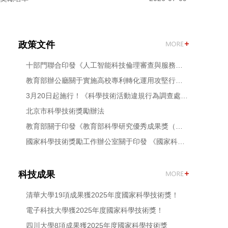
結果揭曉
14:43
政策文件
十部門聯合印發《人工智能科技倫理審查與服務辦法（試行）》
教育部辦公廳關于實施高校專利轉化運用攻堅行動的通知
3月20日起施行！《科學技術活動違規行為調查處理規定》公布
北京市科學技術獎勵辦法
教育部關于印發《教育部科學研究優秀成果獎（自然科學和工程技術）獎勵辦法》的通知
國家科學技術獎勵工作辦公室關于印發 《國家科學技術獎異議處理辦法》的通知
科技成果
清華大學19項成果獲2025年度國家科學技術獎！
電子科技大學獲2025年度國家科學技術獎！
四川大學8項成果獲2025年度國家科學技術獎