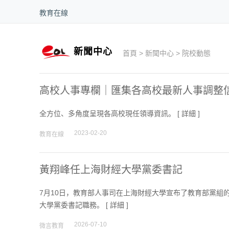
教育在線
新聞中心
首頁
>
新聞中心
>
院校動態
高校人事專欄｜匯集各高校最新人事調整
全方位、多角度呈現各高校現任領導資訊。 [
詳細
]
2023-02-20
教育在線
黃翔峰任上海財經大學黨委書記
7月10日，教育部人事司在上海財經大學宣布了教育部黨組
大學黨委書記職務。 [
詳細
]
2026-07-10
微言教育