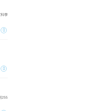
家科學
255