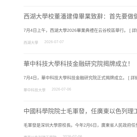
西湖大學校董潘建偉畢業致辭：首先要做
7月4日上午，西湖大學2026畢業典禮在云谷校區舉行。 [
詳
2026-07-07
西湖大學
華中科技大學科技金融研究院揭牌成立！
7月4日，華中科技大學科技金融研究院正式揭牌成立。 [
詳
2026-07-06
華中科技大學
中國科學院院士毛軍發，任廣東以色列理
毛軍發是深圳大學原校長。今年2月6日，廣東省人民政府任
2026-07-06