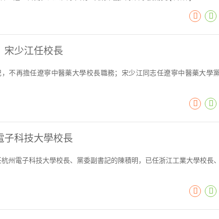
，宋少江任校長
記，不再擔任遼寧中醫藥大學校長職務；宋少江同志任遼寧中醫藥大學
電子科技大學校長
任杭州電子科技大學校長、黨委副書記的陳積明，已任浙江工業大學校長