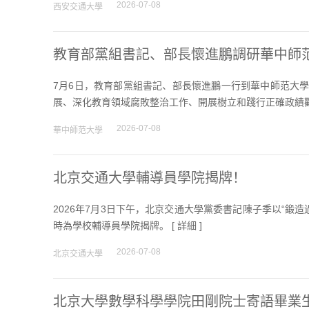
2026-07-08
西安交通大學
教育部黨組書記、部長懷進鵬調研華中師
7月6日，教育部黨組書記、部長懷進鵬一行到華中師范大學
展、深化教育領域腐敗整治工作、開展樹立和踐行正確政績觀
2026-07-08
華中師范大學
北京交通大學輔導員學院揭牌！
2026年7月3日下午，北京交通大學黨委書記陳子季以“
時為學校輔導員學院揭牌。 [
詳細
]
2026-07-08
北京交通大學
北京大學數學科學學院田剛院士寄語畢業