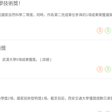
科學技術獎！
獲國家自然科學二等獎，同時，作為第二完成單位參與的1項成果榮獲國
術獎
武漢大學5項成果獲獎。 [
詳細
]
學獎2項，國家技術發明獎1項。截至目前，西安交通大學獲獎總數已達到