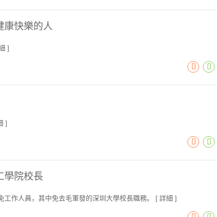
健康快樂的人
細
]
細
]
工學院校長
免工作人員，其中免去毛軍發的深圳大學校長職務。 [
詳細
]