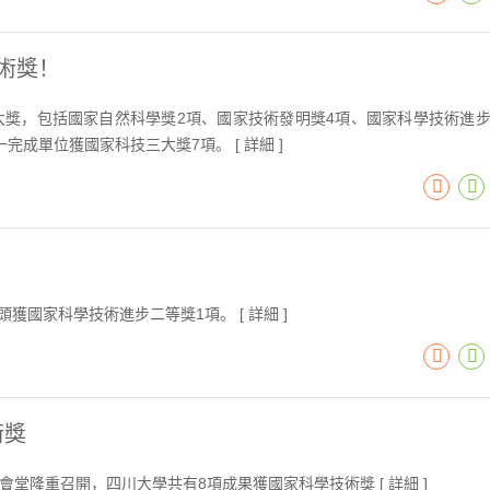
技術獎！
三大獎，包括國家自然科學獎2項、國家技術發明獎4項、國家科學技術進步
完成單位獲國家科技三大獎7項。 [
詳細
]
！
頭獲國家科學技術進步二等獎1項。 [
詳細
]
術獎
大會堂隆重召開，四川大學共有8項成果獲國家科學技術獎 [
詳細
]