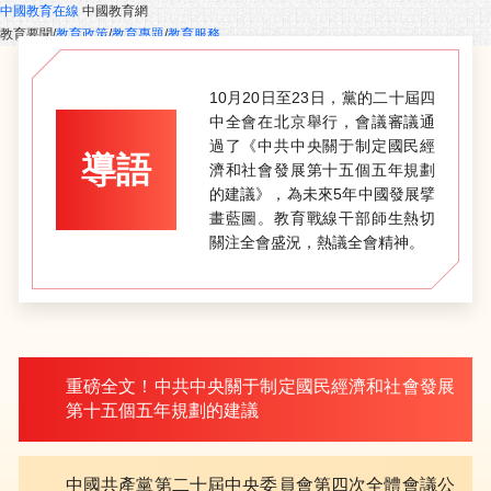
中國教育在線
中國教育網
教育要聞
/
教育政策
/
教育專題
/
教育服務
10月20日至23日，黨的二十屆四
中全會在北京舉行，會議審議通
過了《中共中央關于制定國民經
導語
濟和社會發展第十五個五年規劃
的建議》，為未來5年中國發展擘
畫藍圖。教育戰線干部師生熱切
關注全會盛況，熱議全會精神。
重磅全文！中共中央關于制定國民經濟和社會發展
第十五個五年規劃的建議
中國共產黨第二十屆中央委員會第四次全體會議公